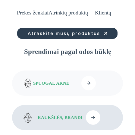
Prekės ženklai
Atrinktų produktų
Klientų
Atraskite mūsų produktus
Sprendimai pagal odos būklę
SPUOGAI, AKNĖ
RAUKŠLĖS, BRANDI