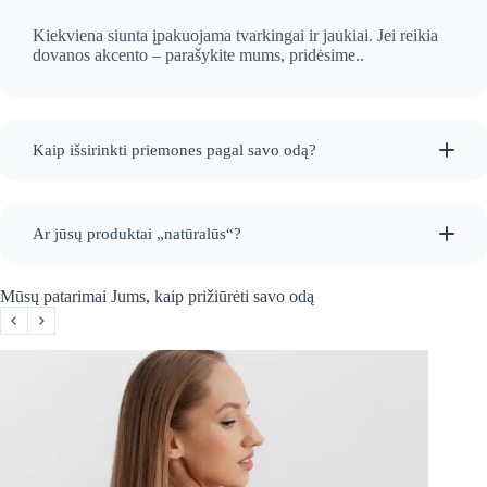
Kiekviena siunta įpakuojama tvarkingai ir jaukiai. Jei reikia
dovanos akcento – parašykite mums, pridėsime..
Kaip išsirinkti priemones pagal savo odą?
Ar jūsų produktai „natūralūs“?
Mūsų patarimai Jums, kaip prižiūrėti savo odą