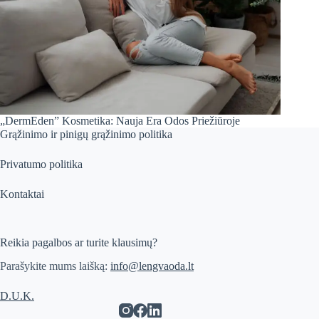
„DermEden” Kosmetika: Nauja Era Odos Priežiūroje
Grąžinimo ir pinigų grąžinimo politika
Privatumo politika
Kontaktai
Reikia pagalbos ar turite klausimų?
Parašykite mums laišką:
info@lengvaoda.lt
D.U.K.