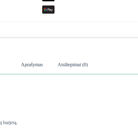
Aprašymas
Atsiliepimai (0)
į barjerą.