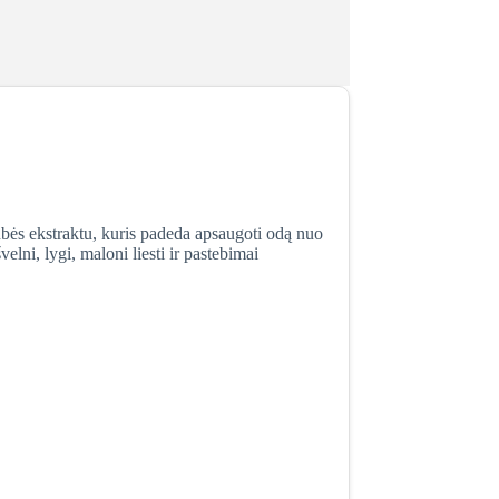
tūbės ekstraktu, kuris padeda apsaugoti odą nuo
lni, lygi, maloni liesti ir pastebimai