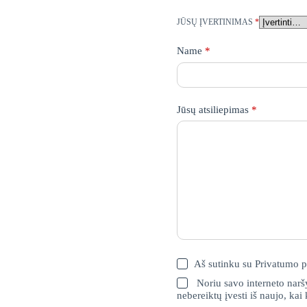
JŪSŲ ĮVERTINIMAS
*
Name
*
Jūsų atsiliepimas
*
Aš sutinku su
Privatumo p
Noriu savo interneto naršy
nebereiktų įvesti iš naujo, kai