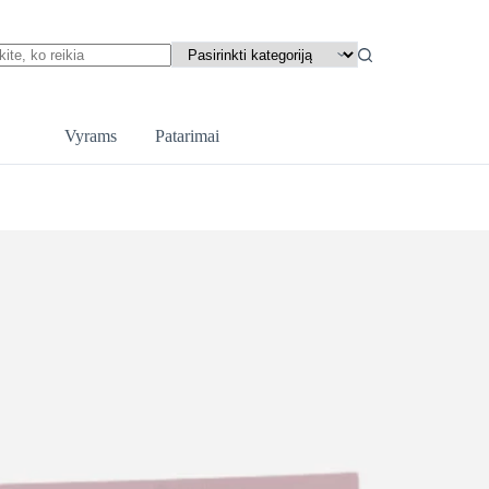
ts
Vyrams
Patarimai