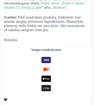
rekomenduojame rinktis
Yellow Rose „Hydro Cellular”
tonalinį CC kremą „Light”
arba
„Medium”
.
Svarbu!
Prieš naudodami produktą, įsitikinkite, kad
neturite alergijų priemonės ingredientams. Išbandykite
priemonę mažu kiekiu ant odos ploto. Mes neatsakome
už sukeltas alergines reakcijas.
Neturime
Saugus atsiskaitymas