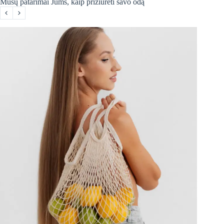
Mūsų patarimai Jums, kaip prižiūrėti savo odą