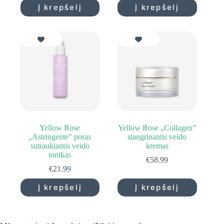
Į krepšelį
Į krepšelį
Yellow Rose
Yellow Rose „Collagen”
„Astringente” poras
stangrinantis veido
sutraukiantis veido
kremas
tonikas
€
58.99
€
21.99
Į krepšelį
Į krepšelį