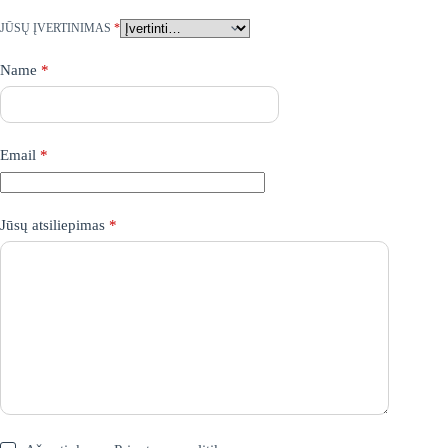
JŪSŲ ĮVERTINIMAS
*
Name
*
Email
*
Jūsų atsiliepimas
*