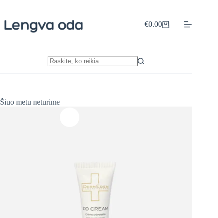
Skip
to
content
€
0.00
Shopping
cart
No
results
Šiuo metu neturime