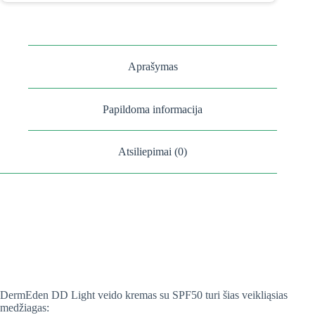
Aprašymas
Papildoma informacija
Atsiliepimai (0)
DermEden DD Light veido kremas su SPF50 turi šias veikliąsias
medžiagas: