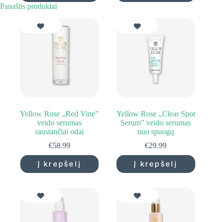
Panašūs produktai
Yellow Rose „Red Vine”
Yellow Rose „Clear Spot
veido serumas
Serum” veido serumas
raustančiai odai
nuo spuogų
€
58.99
€
29.99
Į krepšelį
Į krepšelį