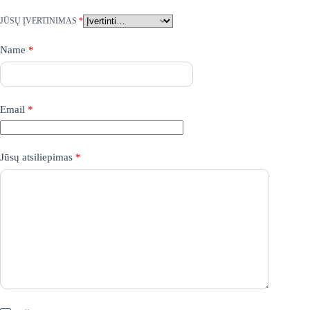
JŪSŲ ĮVERTINIMAS
*
Name
*
Email
*
Jūsų atsiliepimas
*