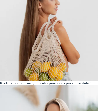
Kodėl veido tonikas yra neatsiejama odos priežiūros dalis?