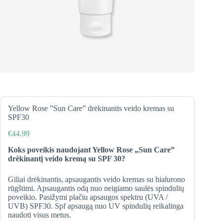
Yellow Rose ”Sun Care” drėkinantis veido kremas su
SPF30
€
44.99
Koks poveikis naudojant Yellow Rose „Sun Care”
drėkinantį veido kremą su SPF 30?
Giliai drėkinantis, apsaugantis veido kremas su hialurono
rūgštimi. Apsaugantis odą nuo neigiamo saulės spindulių
poveikio. Pasižymi plačiu apsaugos spektru (UVA /
UVB) SPF30. Spf apsaugą nuo UV spindulių reikalinga
naudoti visus metus.