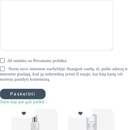
Aš sutinku su
Privatumo politika
.
Noriu savo interneto naršyklėje išsaugoti vardą, el. pašto adresą ir
interneto puslapį, kad jų nebereiktų įvesti iš naujo, kai kitą kartą vėl
norėsiu parašyti komentarą.
Paskelbti
Jums taip pat gali patikti…