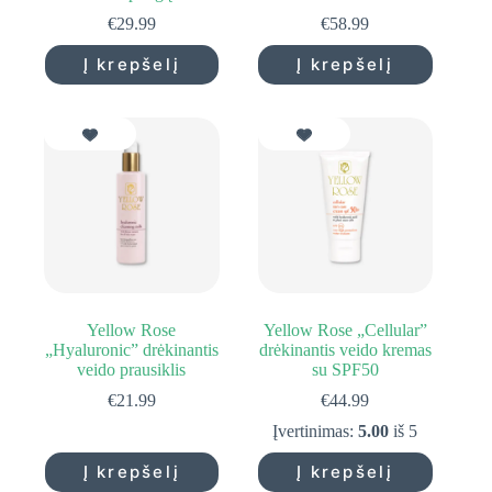
€
29.99
€
58.99
Į krepšelį
Į krepšelį
Yellow Rose
Yellow Rose „Cellular”
„Hyaluronic” drėkinantis
drėkinantis veido kremas
veido prausiklis
su SPF50
€
21.99
€
44.99
Įvertinimas:
5.00
iš 5
Į krepšelį
Į krepšelį