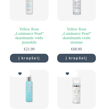
Yellow Rose
Yellow Rose
„Luminance Pearl”
„Luminance Pearl”
skaistinantis veido
skaistinantis veido
prausiklis
serumas
€
21.99
€
68.99
Į krepšelį
Į krepšelį