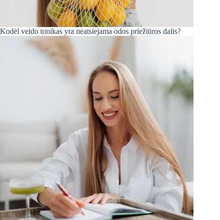
Kodėl veido tonikas yra neatsiejama odos priežiūros dalis?