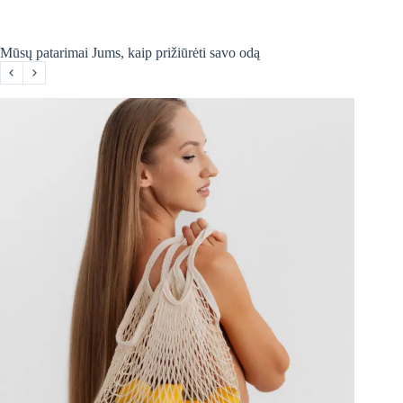
Mūsų patarimai Jums, kaip prižiūrėti savo odą