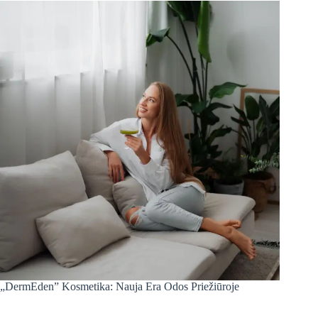
„DermEden” Kosmetika: Nauja Era Odos Priežiūroje