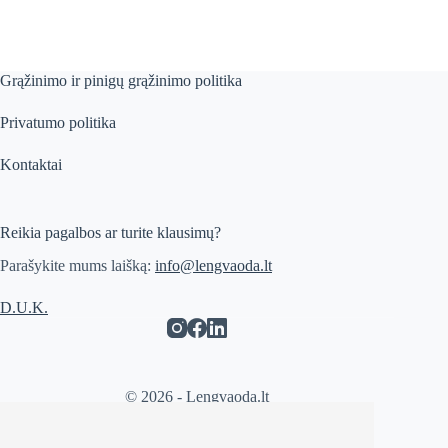
Grąžinimo ir pinigų grąžinimo politika
Privatumo politika
Kontaktai
Reikia pagalbos ar turite klausimų?
Parašykite mums laišką:
info@lengvaoda.lt
D.U.K.
© 2026 - Lengvaoda.lt