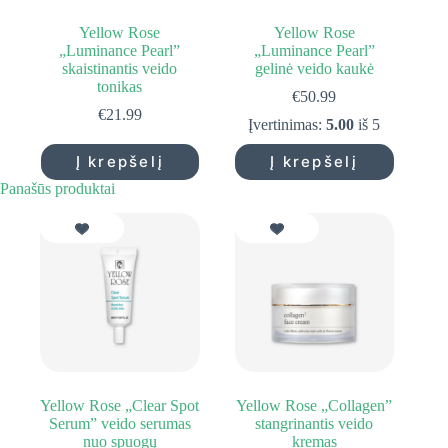
Yellow Rose
Yellow Rose
„Luminance Pearl”
„Luminance Pearl”
skaistinantis veido
gelinė veido kaukė
tonikas
€
50.99
€
21.99
Įvertinimas:
5.00
iš 5
Į krepšelį
Į krepšelį
Panašūs produktai
Yellow Rose „Clear Spot
Yellow Rose „Collagen”
Serum” veido serumas
stangrinantis veido
nuo spuogų
kremas