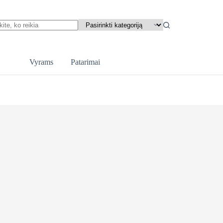
ts
Vyrams
Patarimai