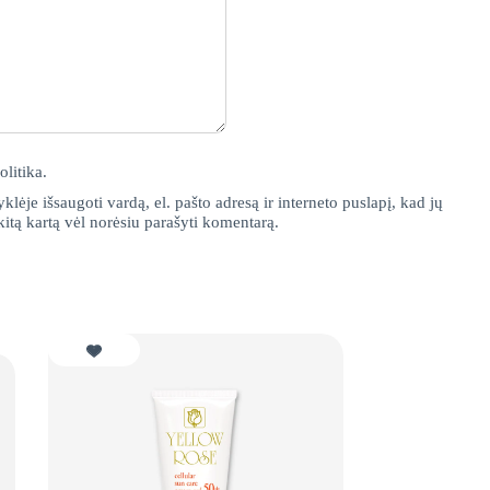
olitika
.
klėje išsaugoti vardą, el. pašto adresą ir interneto puslapį, kad jų
 kitą kartą vėl norėsiu parašyti komentarą.