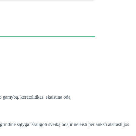
 gamybą, keratolitikas, skaistina odą.
dinė sąlyga išsaugoti sveiką odą ir neleisti per anksti atsirasti jos