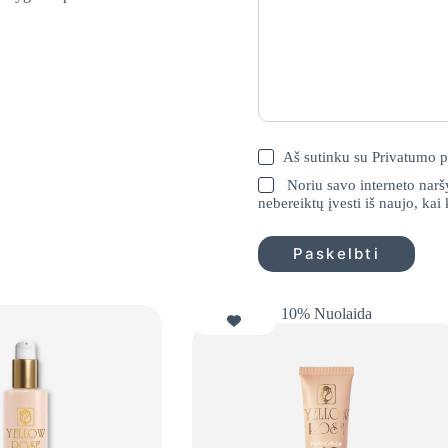
Aš sutinku su
Privatumo p
Noriu savo interneto naršy
nebereiktų įvesti iš naujo, kai
Paskelbti
10% Nuolaida