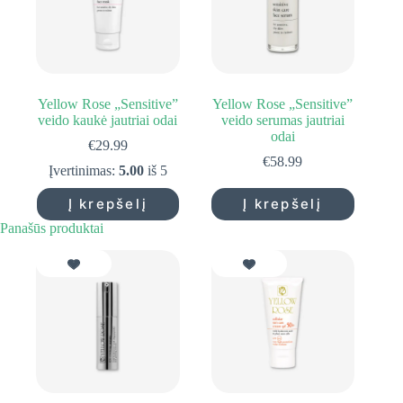
Yellow Rose „Sensitive”
Yellow Rose „Sensitive”
veido kaukė jautriai odai
veido serumas jautriai
odai
€
29.99
€
58.99
Įvertinimas:
5.00
iš 5
Į krepšelį
Į krepšelį
Panašūs produktai