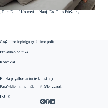
„DermEden” Kosmetika: Nauja Era Odos Priežiūroje
Grąžinimo ir pinigų grąžinimo politika
Privatumo politika
Kontaktai
Reikia pagalbos ar turite klausimų?
Parašykite mums laišką:
info@lengvaoda.lt
D.U.K.