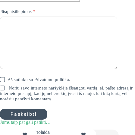
Jūsų atsiliepimas
*
Aš sutinku su
Privatumo politika
.
Noriu savo interneto naršyklėje išsaugoti vardą, el. pašto adresą ir
interneto puslapį, kad jų nebereiktų įvesti iš naujo, kai kitą kartą vėl
norėsiu parašyti komentarą.
Paskelbti
Jums taip pat gali patikti…
10% Nuolaida