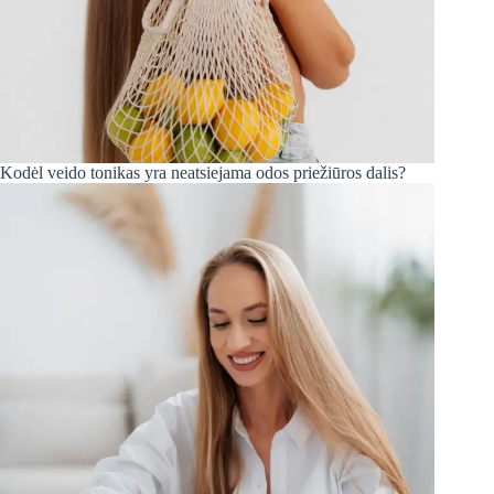
Kodėl veido tonikas yra neatsiejama odos priežiūros dalis?