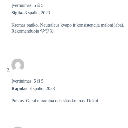
Įvertinimas:
5
iš 5
Sigita
–
3 spalio, 2023
Kremas patiko. Neutralaus kvapo ir konsistencija maloni labai.
Rekomenduoju 🩷👌🌸
Įvertinimas:
5
iš 5
Rapolas
–
3 spalio, 2023
Puikus. Gerai nuramina oda sitas kremas. Dekui