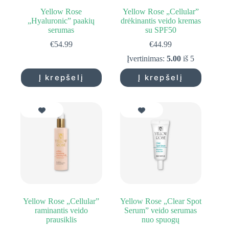
Yellow Rose
Yellow Rose „Cellular”
„Hyaluronic” paakių
drėkinantis veido kremas
serumas
su SPF50
€
54.99
€
44.99
Įvertinimas:
5.00
iš 5
Į krepšelį
Į krepšelį
Yellow Rose „Cellular”
Yellow Rose „Clear Spot
raminantis veido
Serum” veido serumas
prausiklis
nuo spuogų